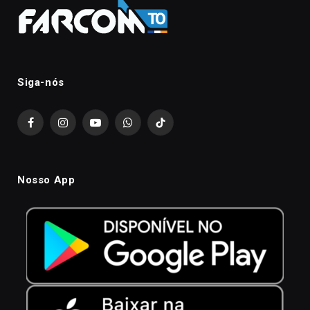
Siga-nós
Facebook
Instagram
YouTube
WhatsApp
TikTok
Nosso App