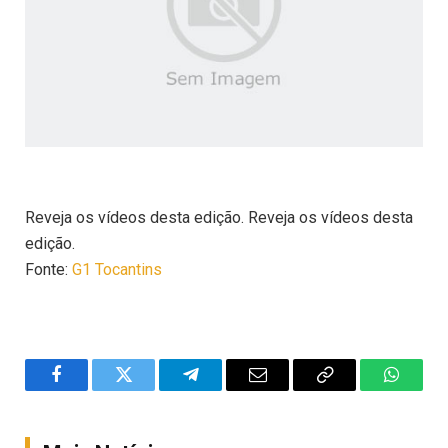
Reveja os vídeos desta edição. Reveja os vídeos desta
edição.
Fonte:
G1 Tocantins
Facebook
Twitter
Telegram
Email
Copy
WhatsA
Link