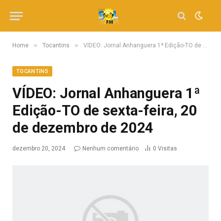
»
»
Home
Tocantins
VÍDEO: Jornal Anhanguera 1ª Edição-TO de sexta-feira, 20 de dezembro de 2024
TOCANTINS
VÍDEO: Jornal Anhanguera 1ª
Edição-TO de sexta-feira, 20
de dezembro de 2024
dezembro 20, 2024
Nenhum comentário
0
Visitas