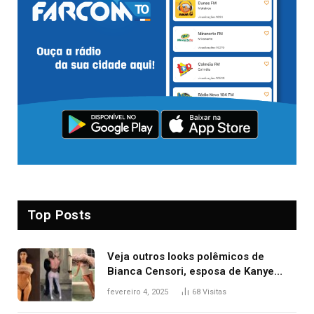
Top Posts
Veja outros looks polêmicos de
Bianca Censori, esposa de Kanye
West que apareceu nua no Grammy
fevereiro 4, 2025
68
Visitas
2025