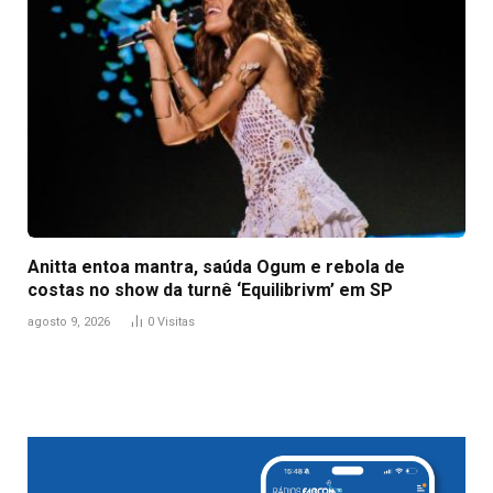
Anitta entoa mantra, saúda Ogum e rebola de
costas no show da turnê ‘Equilibrivm’ em SP
agosto 9, 2026
0
Visitas