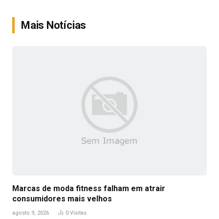
Link
Mais Notícias
Marcas de moda fitness falham em atrair
consumidores mais velhos
agosto 9, 2026
0
Visitas