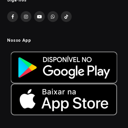
Siga-nós
Facebook
Instagram
YouTube
WhatsApp
TikTok
Nosso App