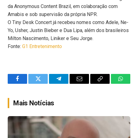
da Anonymous Content Brazil, em colaboração com
Amabis e sob supervisão da própria NPR.
O Tiny Desk Concert já recebeu nomes como Adele, Ne-
Yo, Usher, Justin Bieber e Dua Lipa, além dos brasileiros
Milton Nascimento, Liniker e Seu Jorge.
Fonte:
G1 Entretenimento
Facebook
Twitter
Telegram
Email
Copy
WhatsA
Link
Mais Notícias