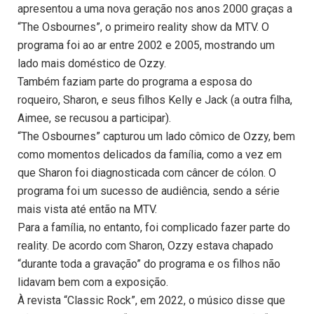
apresentou a uma nova geração nos anos 2000 graças a
“The Osbournes”, o primeiro reality show da MTV. O
programa foi ao ar entre 2002 e 2005, mostrando um
lado mais doméstico de Ozzy.
Também faziam parte do programa a esposa do
roqueiro, Sharon, e seus filhos Kelly e Jack (a outra filha,
Aimee, se recusou a participar).
“The Osbournes” capturou um lado cômico de Ozzy, bem
como momentos delicados da família, como a vez em
que Sharon foi diagnosticada com câncer de cólon. O
programa foi um sucesso de audiência, sendo a série
mais vista até então na MTV.
Para a família, no entanto, foi complicado fazer parte do
reality. De acordo com Sharon, Ozzy estava chapado
“durante toda a gravação” do programa e os filhos não
lidavam bem com a exposição.
À revista “Classic Rock”, em 2022, o músico disse que