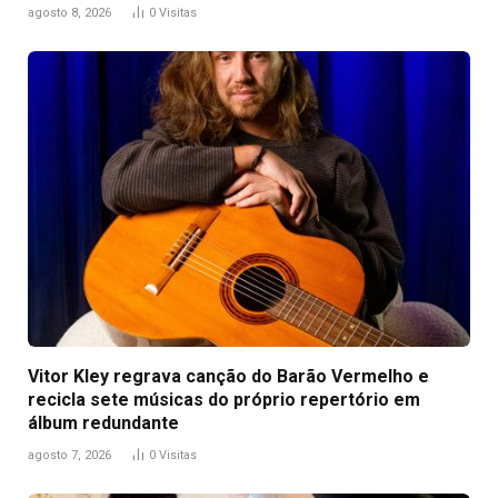
agosto 8, 2026
0
Visitas
Vitor Kley regrava canção do Barão Vermelho e
recicla sete músicas do próprio repertório em
álbum redundante
agosto 7, 2026
0
Visitas