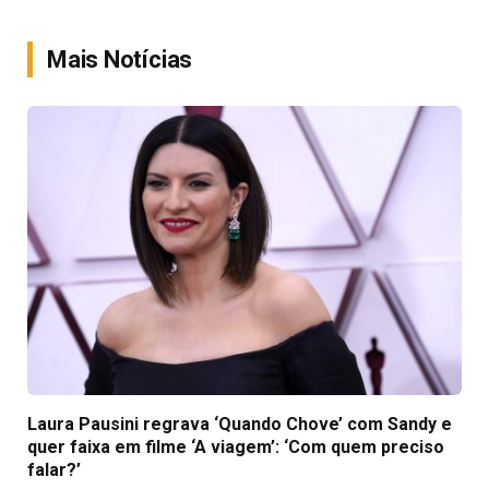
Link
Mais Notícias
Laura Pausini regrava ‘Quando Chove’ com Sandy e
quer faixa em filme ‘A viagem’: ‘Com quem preciso
falar?’