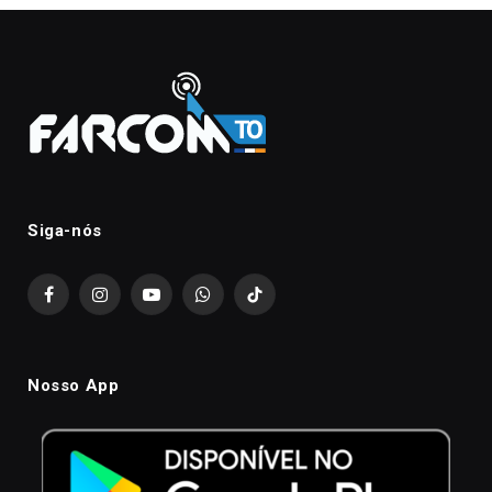
Siga-nós
Facebook
Instagram
YouTube
WhatsApp
TikTok
Nosso App