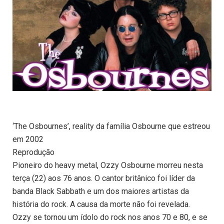
‘The Osbournes’, reality da família Osbourne que estreou
em 2002
Reprodução
Pioneiro do heavy metal, Ozzy Osbourne morreu nesta
terça (22) aos 76 anos. O cantor britânico foi líder da
banda Black Sabbath e um dos maiores artistas da
história do rock. A causa da morte não foi revelada.
Ozzy se tornou um ídolo do rock nos anos 70 e 80, e se