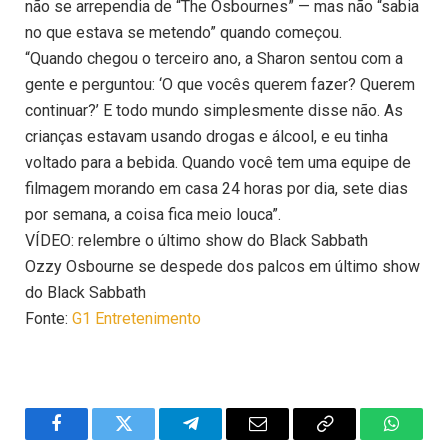
não se arrependia de “The Osbournes” — mas não “sabia
no que estava se metendo” quando começou.
“Quando chegou o terceiro ano, a Sharon sentou com a
gente e perguntou: ‘O que vocês querem fazer? Querem
continuar?’ E todo mundo simplesmente disse não. As
crianças estavam usando drogas e álcool, e eu tinha
voltado para a bebida. Quando você tem uma equipe de
filmagem morando em casa 24 horas por dia, sete dias
por semana, a coisa fica meio louca”.
VÍDEO: relembre o último show do Black Sabbath
Ozzy Osbourne se despede dos palcos em último show
do Black Sabbath
Fonte:
G1 Entretenimento
Facebook
Twitter
Telegram
Email
Copy
WhatsA