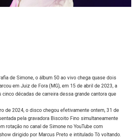
rafia de Simone, o álbum 50 ao vivo chega quase dois
rcou em Juiz de Fora (MG), em 15 de abril de 2023, a
s cinco décadas de carreira dessa grande cantora que
ro de 2024, o disco chegou efetivamente ontem, 31 de
esentada pela gravadora Biscoito Fino simultaneamente
em rotação no canal de Simone no YouTube com
how dirigido por Marcus Preto e intitulado Tô voltando.