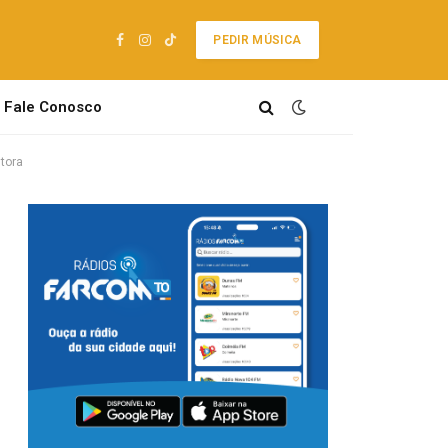
PEDIR MÚSICA
Facebook
Instagram
TikTok
Fale Conosco
ntora