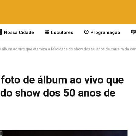
Nossa Cidade
Locutores
Programação
 álbum ao vivo que eterniza a felicidade do show dos 50 anos de carreira da ca
foto de álbum ao vivo que
e do show dos 50 anos de