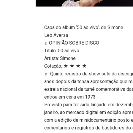
Capa do álbum ‘50 ao vivo’, de Simone
Leo Aversa
♫ OPINIÃO SOBRE DISCO
Título: 50 ao vivo
Artista: Simone
Cotação: ★ ★ ★ ★
♬ Quinto registro de show solo da discog
anos depois da tensa apresentação que ma
estreia nacional da turnê comemorativa da
entrou em cena em 1973.
Previsto para ter sido lançado em dezemb
janeiro, ao mercado digital em edição apr
com a edição de minidocumentário posto 
comentários e registros de bastidores do s