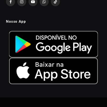
Facebook
Instagram
YouTube
WhatsApp
TikTok
Nosso App