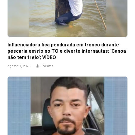
Influenciadora fica pendurada em tronco durante
pescaria em rio no TO e diverte internautas: ‘Canoa
não tem freio’; VÍDEO
agosto 7, 2026
0
Visitas