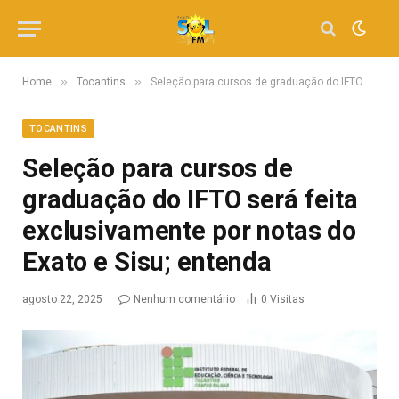
»
»
Home
Tocantins
Seleção para cursos de graduação do IFTO será feita exclusivamente por notas do Exato e Sisu; entenda
TOCANTINS
Seleção para cursos de
graduação do IFTO será feita
exclusivamente por notas do
Exato e Sisu; entenda
agosto 22, 2025
Nenhum comentário
0
Visitas