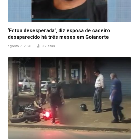
‘Estou desesperada’, diz esposa de caseiro
desaparecido há três meses em Goianorte
agosto 7, 2026
0
Visitas