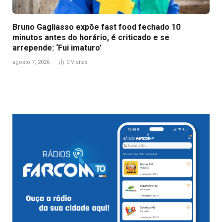
Bruno Gagliasso expõe fast food fechado 10
minutos antes do horário, é criticado e se
arrepende: ‘Fui imaturo’
agosto 7, 2026
0
Visitas