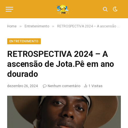
»
»
Home
Entretenimento
RETROSPECTIVA 2024 – A ascensão de Jota.Pê em ano dourado
ENTRETENIMENTO
RETROSPECTIVA 2024 – A
ascensão de Jota.Pê em ano
dourado
dezembro 26, 2024
Nenhum comentário
1
Visitas