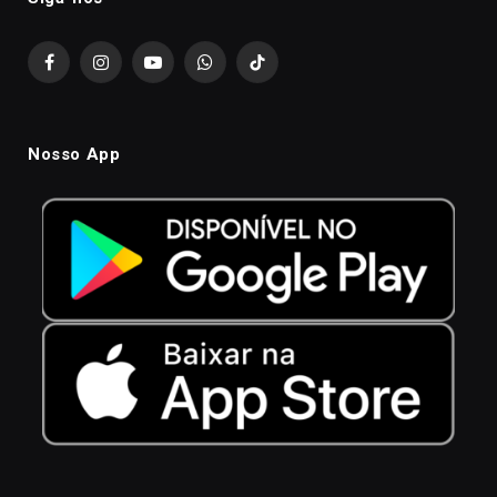
Facebook
Instagram
YouTube
WhatsApp
TikTok
Nosso App