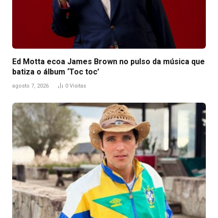
Ed Motta ecoa James Brown no pulso da música que
batiza o álbum ‘Toc toc’
agosto 7, 2026
0
Visitas