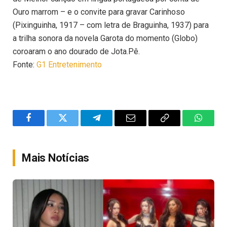
Ouro marrom – e o convite para gravar Carinhoso
(Pixinguinha, 1917 – com letra de Braguinha, 1937) para
a trilha sonora da novela Garota do momento (Globo)
coroaram o ano dourado de Jota.Pê.
Fonte:
G1 Entretenimento
Facebook
Twitter
Telegram
Email
Copy
WhatsA
Link
Mais Notícias