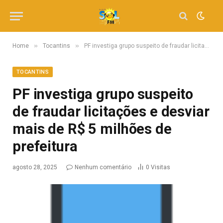
»
»
Home
Tocantins
PF investiga grupo suspeito de fraudar licitações e desviar mais de R$ 5 milhões de prefeitura
TOCANTINS
PF investiga grupo suspeito
de fraudar licitações e desviar
mais de R$ 5 milhões de
prefeitura
agosto 28, 2025
Nenhum comentário
0
Visitas