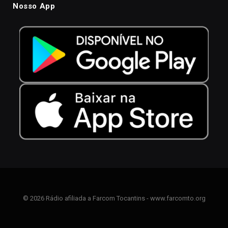
Nosso App
© 2026 Rádio afiliada a Farcom Tocantins - www.farcomto.org