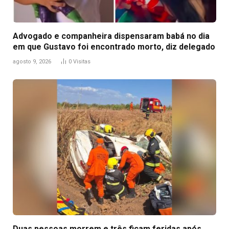
Advogado e companheira dispensaram babá no dia
em que Gustavo foi encontrado morto, diz delegado
agosto 9, 2026
0
Visitas
Duas pessoas morrem e três ficam feridas após