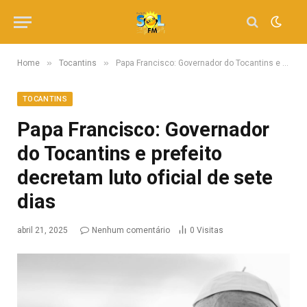
»
»
Home
Tocantins
Papa Francisco: Governador do Tocantins e prefeito decretam luto oficial de sete dias
TOCANTINS
Papa Francisco: Governador
do Tocantins e prefeito
decretam luto oficial de sete
dias
abril 21, 2025
Nenhum comentário
0
Visitas