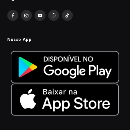
Facebook
Instagram
YouTube
WhatsApp
TikTok
Nosso App