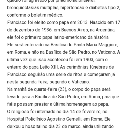
quadro foi agravado por pneumonia bilateral,
bronquiectasias múltiplas, hipertensão e diabetes tipo 2,
conforme o boletim médico.
Francisco foi eleito como papa em 2013. Nascido em 17
de dezembro de 1936, em Buenos Aires, na Argentina,
ele foi o primeiro papa latino-americano da história.
Ele será enterrado na Basílica de Santa Maria Maggiore,
em Roma, e não na Basílica de São Pedro, no Vaticano. A
última vez que isso aconteceu foi em 1903, com o
enterro do papa Leão XIII. As cerimônias fúnebres de
Francisco seguirão uma série de ritos e começaram já
nesta segunda-feira, segundo o Vaticano.
Na manhã de quarta-feira (23), o corpo do papa será
levado para a Basílica de São Pedro, em Roma, para que
fiéis possam prestar a última homenagem ao papa.
O religioso foi internado no dia 14 de fevereiro, no
Hospital Policlínico Agostino Gemelli, em Roma, Ele
deixou o hospital no dia 23 de março, ainda utilizando