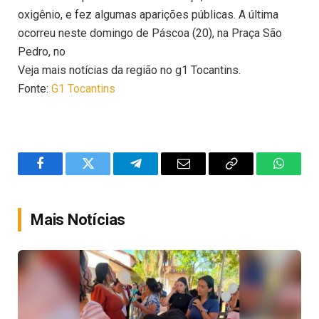
oxigênio, e fez algumas aparições públicas. A última
ocorreu neste domingo de Páscoa (20), na Praça São
Pedro, no
Veja mais notícias da região no g1 Tocantins.
Fonte:
G1 Tocantins
Facebook
Twitter
Telegram
Email
Copy
WhatsA
Link
Mais Notícias