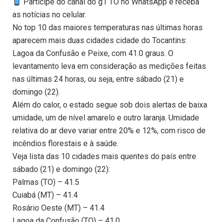
Participe do canal do g1 TO no WhatsApp e receba
as notícias no celular.
No top 10 das maiores temperaturas nas últimas horas
aparecem mais duas cidades cidade do Tocantins:
Lagoa da Confusão e Peixe, com 41.0 graus. O
levantamento leva em consideração as medições feitas
nas últimas 24 horas, ou seja, entre sábado (21) e
domingo (22).
Além do calor, o estado segue sob dois alertas de baixa
umidade, um de nível amarelo e outro laranja. Umidade
relativa do ar deve variar entre 20% e 12%, com risco de
incêndios florestais e à saúde.
Veja lista das 10 cidades mais quentes do país entre
sábado (21) e domingo (22):
Palmas (TO) – 41.5
Cuiabá (MT) – 41.4
Rosário Oeste (MT) – 41.4
Lagoa da Confusão (TO) – 41.0