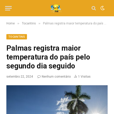
»
»
Home
Tocantins
Palmas registra maior temperatura do país pelo segundo dia seguido
TOCANTINS
Palmas registra maior
temperatura do país pelo
segundo dia seguido
setembro 22, 2024
Nenhum comentário
1
Visitas