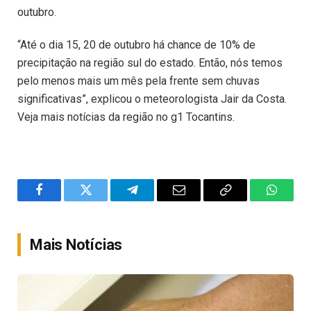
outubro.
“Até o dia 15, 20 de outubro há chance de 10% de
precipitação na região sul do estado. Então, nós temos
pelo menos mais um mês pela frente sem chuvas
significativas”, explicou o meteorologista Jair da Costa.
Veja mais notícias da região no g1 Tocantins.
Facebook
Twitter
Telegram
Email
Copy
WhatsA
Link
Mais Notícias