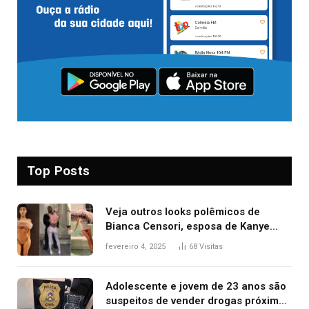
Top Posts
Veja outros looks polêmicos de
Bianca Censori, esposa de Kanye
West que apareceu nua no Grammy
fevereiro 4, 2025
68
Visitas
2025
Adolescente e jovem de 23 anos são
suspeitos de vender drogas próximo