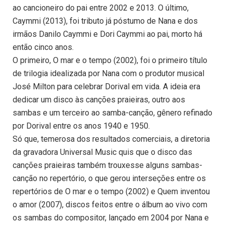
ao cancioneiro do pai entre 2002 e 2013. O último,
Caymmi (2013), foi tributo já póstumo de Nana e dos
irmãos Danilo Caymmi e Dori Caymmi ao pai, morto há
então cinco anos.
O primeiro, O mar e o tempo (2002), foi o primeiro título
de trilogia idealizada por Nana com o produtor musical
José Milton para celebrar Dorival em vida. A ideia era
dedicar um disco às canções praieiras, outro aos
sambas e um terceiro ao samba-canção, gênero refinado
por Dorival entre os anos 1940 e 1950.
Só que, temerosa dos resultados comerciais, a diretoria
da gravadora Universal Music quis que o disco das
canções praieiras também trouxesse alguns sambas-
canção no repertório, o que gerou interseções entre os
repertórios de O mar e o tempo (2002) e Quem inventou
o amor (2007), discos feitos entre o álbum ao vivo com
os sambas do compositor, lançado em 2004 por Nana e