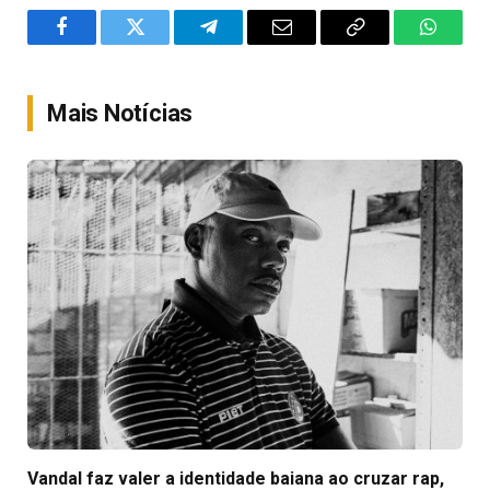
Facebook
Twitter
Telegram
Email
Copy
WhatsA
Link
Mais Notícias
Vandal faz valer a identidade baiana ao cruzar rap,