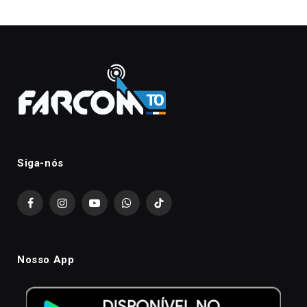
Siga-nós
Facebook
Instagram
YouTube
WhatsApp
TikTok
Nosso App