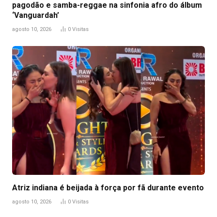
pagodão e samba-reggae na sinfonia afro do álbum
‘Vanguardah’
agosto 10, 2026
0
Visitas
Atriz indiana é beijada à força por fã durante evento
agosto 10, 2026
0
Visitas