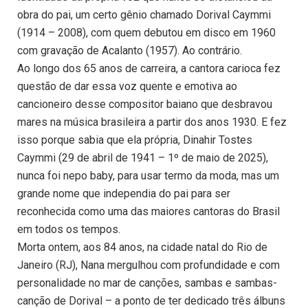
obra do pai, um certo gênio chamado Dorival Caymmi
(1914 – 2008), com quem debutou em disco em 1960
com gravação de Acalanto (1957). Ao contrário.
Ao longo dos 65 anos de carreira, a cantora carioca fez
questão de dar essa voz quente e emotiva ao
cancioneiro desse compositor baiano que desbravou
mares na música brasileira a partir dos anos 1930. E fez
isso porque sabia que ela própria, Dinahir Tostes
Caymmi (29 de abril de 1941 – 1º de maio de 2025),
nunca foi nepo baby, para usar termo da moda, mas um
grande nome que independia do pai para ser
reconhecida como uma das maiores cantoras do Brasil
em todos os tempos.
Morta ontem, aos 84 anos, na cidade natal do Rio de
Janeiro (RJ), Nana mergulhou com profundidade e com
personalidade no mar de canções, sambas e sambas-
canção de Dorival – a ponto de ter dedicado três álbuns