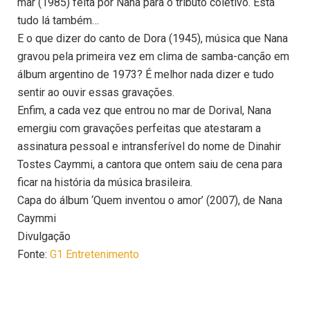
mar (1985) feita por Nana para o tributo coletivo. Está
tudo lá também…
E o que dizer do canto de Dora (1945), música que Nana
gravou pela primeira vez em clima de samba-canção em
álbum argentino de 1973? É melhor nada dizer e tudo
sentir ao ouvir essas gravações.
Enfim, a cada vez que entrou no mar de Dorival, Nana
emergiu com gravações perfeitas que atestaram a
assinatura pessoal e intransferível do nome de Dinahir
Tostes Caymmi, a cantora que ontem saiu de cena para
ficar na história da música brasileira.
Capa do álbum ‘Quem inventou o amor’ (2007), de Nana
Caymmi
Divulgação
Fonte:
G1 Entretenimento