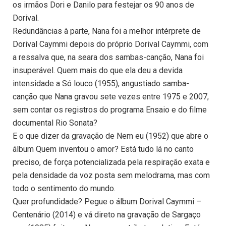
os irmãos Dori e Danilo para festejar os 90 anos de
Dorival.
Redundâncias à parte, Nana foi a melhor intérprete de
Dorival Caymmi depois do próprio Dorival Caymmi, com
a ressalva que, na seara dos sambas-canção, Nana foi
insuperável. Quem mais do que ela deu a devida
intensidade a Só louco (1955), angustiado samba-
canção que Nana gravou sete vezes entre 1975 e 2007,
sem contar os registros do programa Ensaio e do filme
documental Rio Sonata?
E o que dizer da gravação de Nem eu (1952) que abre o
álbum Quem inventou o amor? Está tudo lá no canto
preciso, de força potencializada pela respiração exata e
pela densidade da voz posta sem melodrama, mas com
todo o sentimento do mundo.
Quer profundidade? Pegue o álbum Dorival Caymmi –
Centenário (2014) e vá direto na gravação de Sargaço