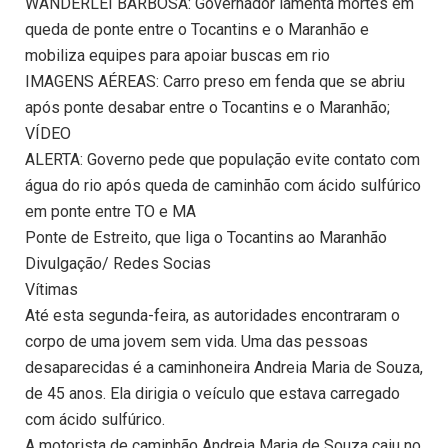
WANDERLEI BARBOSA: Governador lamenta mortes em
queda de ponte entre o Tocantins e o Maranhão e
mobiliza equipes para apoiar buscas em rio
IMAGENS AÉREAS: Carro preso em fenda que se abriu
após ponte desabar entre o Tocantins e o Maranhão;
VÍDEO
ALERTA: Governo pede que população evite contato com
água do rio após queda de caminhão com ácido sulfúrico
em ponte entre TO e MA
Ponte de Estreito, que liga o Tocantins ao Maranhão
Divulgação/ Redes Socias
Vítimas
Até esta segunda-feira, as autoridades encontraram o
corpo de uma jovem sem vida. Uma das pessoas
desaparecidas é a caminhoneira Andreia Maria de Souza,
de 45 anos. Ela dirigia o veículo que estava carregado
com ácido sulfúrico.
A motorista de caminhão Andreia Maria de Souza caiu no