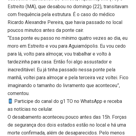
Estreito (MA), que desabou no domingo (22), transitavam
com frequência pela estrutura. É o caso do médico
Ricardo Alexandre Pereira, que havia passado no local
poucos minutos antes da ponte cair.
“Essa ponte eu passo no mínimo quatro vezes ao dia, eu
moro em Estreito e vou para Aguiarnópolis. Eu vou cedo
para lá, volto para almoçar, vou trabalhar e volto à
tardezinha para casa. Então foi algo assustador e
inacreditável. Eu já tinha passado nessa ponte pela
manhã, voltei para almoçar e pela terceira vez voltei. Fico
imaginando o tamanho do livramento que aconteceu”,
comentou.
Participe do canal do g1 TO no WhatsApp e receba
as notícias no celular.
O desabamento aconteceu pouco antes das 15h. Forças
de segurança dos dois estados estão no local e há uma
morte confirmada, além de desaparecidos. Pelo menos