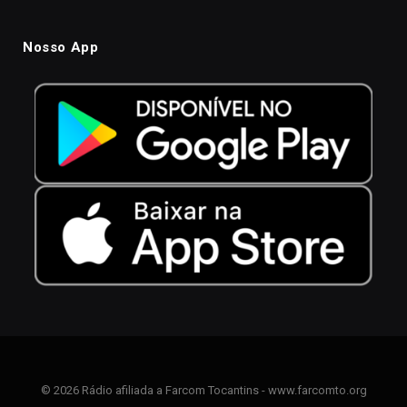
Nosso App
© 2026 Rádio afiliada a Farcom Tocantins - www.farcomto.org