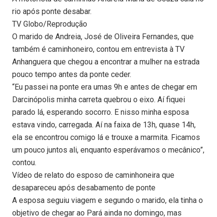
rio após ponte desabar.
TV Globo/Reprodução
O marido de Andreia, José de Oliveira Fernandes, que
também é caminhoneiro, contou em entrevista à TV
Anhanguera que chegou a encontrar a mulher na estrada
pouco tempo antes da ponte ceder.
“Eu passei na ponte era umas 9h e antes de chegar em
Darcinópolis minha carreta quebrou o eixo. Aí fiquei
parado lá, esperando socorro. E nisso minha esposa
estava vindo, carregada. Aí na faixa de 13h, quase 14h,
ela se encontrou comigo lá e trouxe a marmita. Ficamos
um pouco juntos ali, enquanto esperávamos o mecânico”,
contou.
Vídeo de relato do esposo de caminhoneira que
desapareceu após desabamento de ponte
A esposa seguiu viagem e segundo o marido, ela tinha o
objetivo de chegar ao Pará ainda no domingo, mas