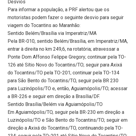
Desvios
Para informar a população, a PRF alertou que os
motoristas podem fazer o seguinte desvio para seguir
viagem do Tocantins ao Maranhão:
Sentido Belém/Brasília via Imperatriz/MA
Pela BR-010, sentido Belém/Brasília, em Imperatriz/MA,
entrar à direita no km 249,6, na rotatória; atravessar a
Ponte Dom Affonso Felippe Gregory; continuar pela TO-
126 até Sítio Novo do Tocantins/TO; seguir para Axixá
do Tocantins/TO pela TO-201; continuar pela TO-134
para São Bento do Tocantins/TO, seguir pela BR 230
para Luzinópolis/TO e, então, Aguiarnópolis/TO; acessar
a BR-226 e seguir em direção a Brasília/DF.
Sentido Brasília/Belém via Aguiarnópolis/TO
Em Aguiarnópolis/TO, seguir pela BR-230 em direção a
Luzinópolis/TO e São Bento do Tocantins/TO; seguir em
direção a Axixá do Tocantins/TO, continuando pela TO-
134; seguir pela TO-201 até Sítio Novo do Tocantins/TO;