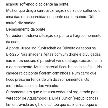
acabou sofrendo o acidente na ponte.
Mulher que dirigia carreta carregada de ácido sulfúrico é
uma das desaparecidas em ponte que desabou: ‘Dói
muito’, diz marido
Desabamento da ponte
Vereador mostrava situação da ponte e flagrou momento
da queda
A ponte Juscelino Kubitschek de Oliveira desabou na
BR-226. Nas imagens feitas com um drone e divulgadas
nas redes sociais é possível ver o estrago causado com
o desabamento. Muito material ficou boiando na água. Na
cabeceira da ponte ficaram caminhões e um carro que
ficou preso na fenda de um dos rompimentos. Os
motoristas saíram dos veículos.
O momento em que estrutura cedeu foi registrado pelo
vereador de Aguiarnópolis, Elias Junior (Republicanos).
Em entrevista ao g1, ele contou que está em choque e