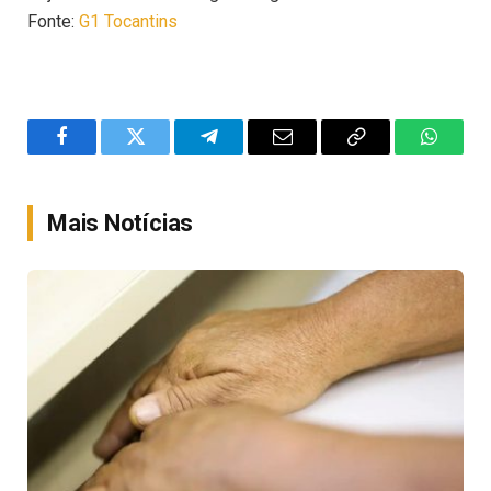
Fonte:
G1 Tocantins
Facebook
Twitter
Telegram
Email
Copy
WhatsA
Link
Mais Notícias