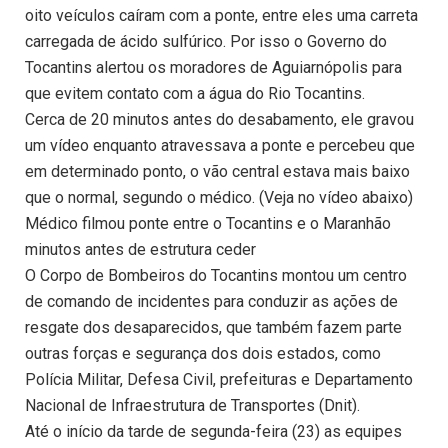
oito veículos caíram com a ponte, entre eles uma carreta
carregada de ácido sulfúrico. Por isso o Governo do
Tocantins alertou os moradores de Aguiarnópolis para
que evitem contato com a água do Rio Tocantins.
Cerca de 20 minutos antes do desabamento, ele gravou
um vídeo enquanto atravessava a ponte e percebeu que
em determinado ponto, o vão central estava mais baixo
que o normal, segundo o médico. (Veja no vídeo abaixo)
Médico filmou ponte entre o Tocantins e o Maranhão
minutos antes de estrutura ceder
O Corpo de Bombeiros do Tocantins montou um centro
de comando de incidentes para conduzir as ações de
resgate dos desaparecidos, que também fazem parte
outras forças e segurança dos dois estados, como
Polícia Militar, Defesa Civil, prefeituras e Departamento
Nacional de Infraestrutura de Transportes (Dnit).
Até o início da tarde de segunda-feira (23) as equipes