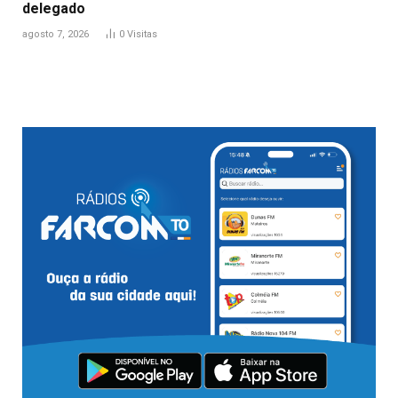
delegado
agosto 7, 2026
0
Visitas