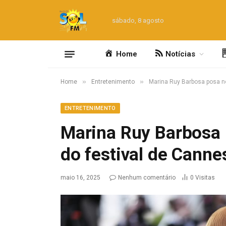
sábado, 8 agosto
Home
Notícias
»
»
Home
Entretenimento
Marina Ruy Barbosa posa no
ENTRETENIMENTO
Marina Ruy Barbosa 
do festival de Canne
maio 16, 2025
Nenhum comentário
0
Visitas