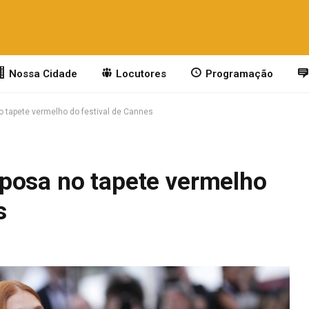
Nossa Cidade
Locutores
Programação
 tapete vermelho do festival de Cannes
posa no tapete vermelho
s