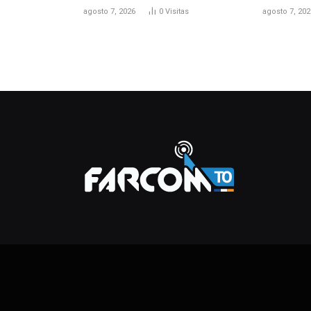
agosto 7, 2026
0
Visitas
agosto 7, 202