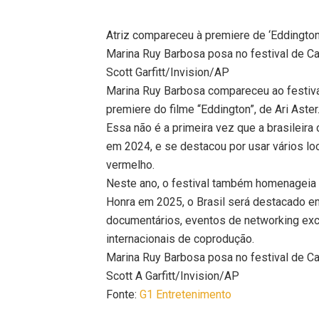
Atriz compareceu à premiere de ‘Eddington’, 
Marina Ruy Barbosa posa no festival de C
Scott Garfitt/Invision/AP
Marina Ruy Barbosa compareceu ao festiva
premiere do filme “Eddington”, de Ari Aste
Essa não é a primeira vez que a brasileir
em 2024, e se destacou por usar vários lo
vermelho.
Neste ano, o festival também homenageia o
Honra em 2025, o Brasil será destacado e
documentários, eventos de networking exc
internacionais de coprodução.
Marina Ruy Barbosa posa no festival de C
Scott A Garfitt/Invision/AP
Fonte:
G1 Entretenimento