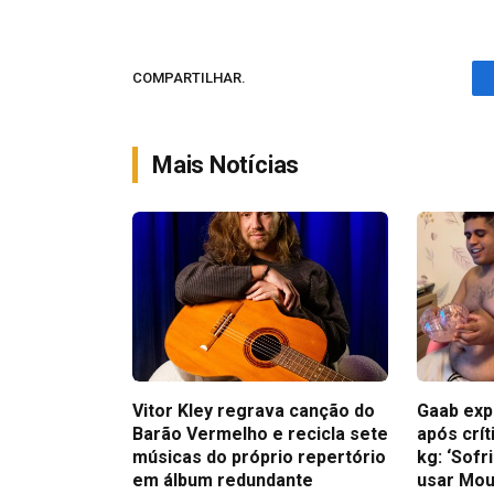
COMPARTILHAR.
Mais Notícias
Vitor Kley regrava canção do
Gaab exp
Barão Vermelho e recicla sete
após crít
músicas do próprio repertório
kg: ‘Sofr
em álbum redundante
usar Mou