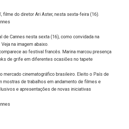
filme do diretor Ari Aster, nesta sexta-feira (16).
annes
l de Cannes nesta sexta (16), como convidada na
r. Veja na imagem abaixo.
a comparece ao festival francês. Marina marcou presença
oks de grife em diferentes ocasiões no tapete
 mercado cinematográfico brasileiro. Eleito o País de
m mostras de trabalhos em andamento de filmes e
lusivos e apresentações de novas iniciativas
annes