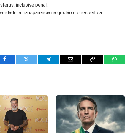
feras, inclusive penal.
erdade, a transparência na gestão e o respeito à
Facebook
Twitter
Telegram
Email
Copy
WhatsA
Link