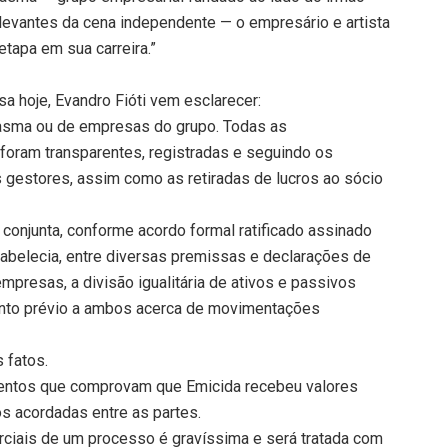
elevantes da cena independente — o empresário e artista
etapa em sua carreira.”
a hoje, Evandro Fióti vem esclarecer:
tasma ou de empresas do grupo. Todas as
foram transparentes, registradas e seguindo os
 gestores, assim como as retiradas de lucros ao sócio
conjunta, conforme acordo formal ratificado assinado
belecia, entre diversas premissas e declarações de
empresas, a divisão igualitária de ativos e passivos
ento prévio a ambos acerca de movimentações
 fatos.
mentos que comprovam que Emicida recebeu valores
ros acordadas entre as partes.
rciais de um processo é gravíssima e será tratada com