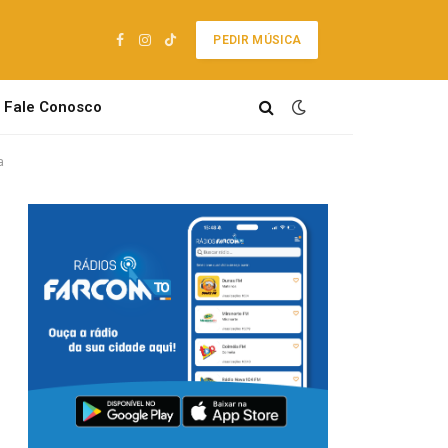
PEDIR MÚSICA
Facebook
Instagram
TikTok
Fale Conosco
a