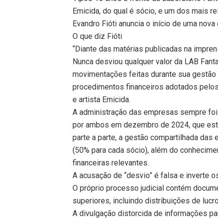
Emicida, do qual é sócio, e um dos mais r
Evandro Fióti anuncia o início de uma nova 
O que diz Fióti
“Diante das matérias publicadas na imprens
Nunca desviou qualquer valor da LAB Fan
movimentações feitas durante sua gestão 
procedimentos financeiros adotados pelos
e artista Emicida.
A administração das empresas sempre foi 
por ambos em dezembro de 2024, que esta
parte a parte, a gestão compartilhada das 
(50% para cada sócio), além do conhecim
financeiras relevantes.
A acusação de “desvio” é falsa e inverte os
O próprio processo judicial contém docu
superiores, incluindo distribuições de luc
A divulgação distorcida de informações pa