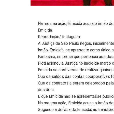
Na mesma ação, Emicida acusa o irmão de 
Emicida.
Reprodução/ Instagram
A Justiça de São Paulo negou, inicialmente
irmão, Emicida, se apresente como único s
Fantasma, empresa que pertencia aos dois
Fióti acionou a Justiça no início de março c
Emicida se abstivesse de realizar quaisq
Que os saldos das contas coorporativas 
Que os contratos a serem celebrados pel
dos dois
E que Emicida não se apresentasse publi
Na mesma ação, Emicida acusa o irmão de 
Segundo a defesa de Emicida, as transferê