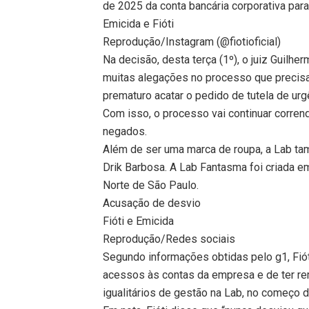
de 2025 da conta bancária corporativa para
Emicida e Fióti
Reprodução/Instagram (@fiotioficial)
Na decisão, desta terça (1º), o juiz Guilh
muitas alegações no processo que precisar
prematuro acatar o pedido de tutela de urg
Com isso, o processo vai continuar corre
negados.
Além de ser uma marca de roupa, a Lab tam
Drik Barbosa. A Lab Fantasma foi criada 
Norte de São Paulo.
Acusação de desvio
Fióti e Emicida
Reprodução/Redes sociais
Segundo informações obtidas pelo g1, Fió
acessos às contas da empresa e de ter r
igualitários de gestão na Lab, no começo 