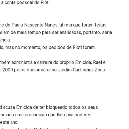
 a conta pessoal de Fióti.
erme de Paulo Nascente Nunes, afirma que foram feitas
iam de mais tempo para ser analisadas, portanto, seria
ência.
ndo, mas no momento, os pedidos de Fióti foram
bém administra a carreira do próprio Emicida, Rael e
em 2009 pelos dois irmãos no Jardim Cachoeira, Zona
ti acusa Emicida de ter bloqueado todos os seus
emovido uma procuração que lhe dava poderes
deste ano.