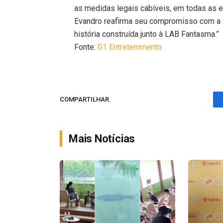
as medidas legais cabíveis, em todas as es
Evandro reafirma seu compromisso com a v
história construída junto à LAB Fantasma.”
Fonte:
G1 Entretenimento
COMPARTILHAR.
Mais Notícias