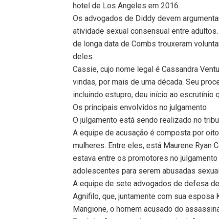
hotel de Los Angeles em 2016.
Os advogados de Diddy devem argumentar 
atividade sexual consensual entre adulto
de longa data de Combs trouxeram volunta
deles.
Cassie, cujo nome legal é Cassandra Ventur
vindas, por mais de uma década. Seu pro
incluindo estupro, deu início ao escrutíni
Os principais envolvidos no julgamento
O julgamento está sendo realizado no tribu
A equipe de acusação é composta por oito
mulheres. Entre eles, está Maurene Ryan C
estava entre os promotores no julgamento 
adolescentes para serem abusadas sexual
A equipe de sete advogados de defesa de
Agnifilo, que, juntamente com sua esposa 
Mangione, o homem acusado do assassinat