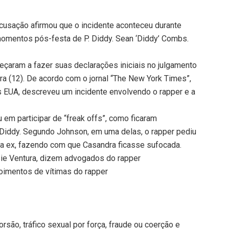
acusação afirmou que o incidente aconteceu durante
momentos pós-festa de P. Diddy. Sean ‘Diddy’ Combs.
aram a fazer suas declarações iniciais no julgamento
a (12). De acordo com o jornal “The New York Times”,
s EUA, descreveu um incidente envolvendo o rapper e a
em participar de “freak offs”, como ficaram
Diddy. Segundo Johnson, em uma delas, o rapper pediu
da ex, fazendo com que Casandra ficasse sufocada.
ie Ventura, dizem advogados do rapper
oimentos de vítimas do rapper
são, tráfico sexual por força, fraude ou coerção e