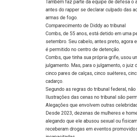
Também faz parte da equipe de defesa o a
antes do rapper se declarar culpado das 
armas de fogo.
Comparecimento de Diddy ao tribunal
Combs, de 55 anos, está detido em uma pe
setembro. Seu cabelo, antes preto, agora 
é permitido no centro de detenção.
Combs, que tinha sua própria grife, usou 
julgamento. Mas, para o julgamento, o juiz
cinco pares de calças, cinco suéteres, ci
cadarço.
Segundo as regras do tribunal federal, não
Ilustrações das cenas no tribunal são perm
Alegações que envolvem outras celebrida
Desde 2023, dezenas de mulheres e homen
alegando que ele abusou sexual ou fisic
receberam drogas em eventos promovido
incapacitadas.