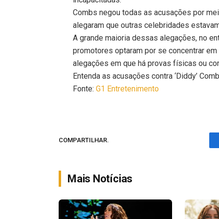
Combs negou todas as acusações por mei
alegaram que outras celebridades estavam
A grande maioria dessas alegações, no ent
promotores optaram por se concentrar em
alegações em que há provas físicas ou co
Entenda as acusações contra ‘Diddy’ Com
Fonte:
G1 Entretenimento
COMPARTILHAR.
Mais Notícias