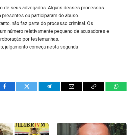
o de seus advogados. Alguns desses processos
 presentes ou participaram do abuso.
anto, não faz parte do processo criminal. Os
 um número relativamente pequeno de acusadores e
rroboração por testemunhas.
bs; julgamento começa nesta segunda
Facebook
Twitter
Telegram
Email
Copy
WhatsA
Link