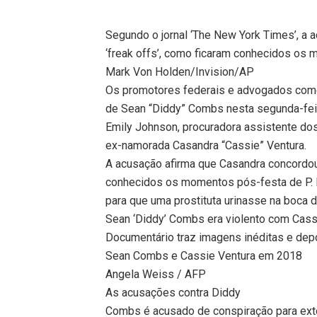
Segundo o jornal ‘The New York Times’, a 
‘freak offs’, como ficaram conhecidos os 
Mark Von Holden/Invision/AP
Os promotores federais e advogados começ
de Sean “Diddy” Combs nesta segunda-feir
Emily Johnson, procuradora assistente do
ex-namorada Casandra “Cassie” Ventura.
A acusação afirma que Casandra concordou 
conhecidos os momentos pós-festa de P. 
para que uma prostituta urinasse na boca 
Sean ‘Diddy’ Combs era violento com Cass
Documentário traz imagens inéditas e dep
Sean Combs e Cassie Ventura em 2018
Angela Weiss / AFP
As acusações contra Diddy
Combs é acusado de conspiração para extor