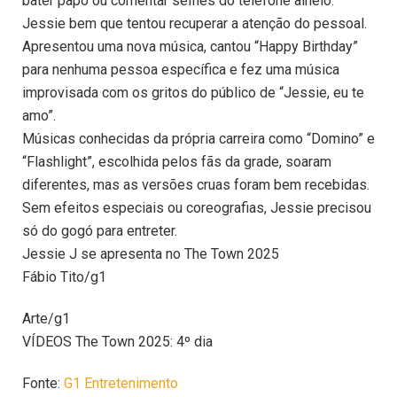
bater papo ou comentar selfies do telefone alheio.
Jessie bem que tentou recuperar a atenção do pessoal.
Apresentou uma nova música, cantou “Happy Birthday”
para nenhuma pessoa específica e fez uma música
improvisada com os gritos do público de “Jessie, eu te
amo”.
Músicas conhecidas da própria carreira como “Domino” e
“Flashlight”, escolhida pelos fãs da grade, soaram
diferentes, mas as versões cruas foram bem recebidas.
Sem efeitos especiais ou coreografias, Jessie precisou
só do gogó para entreter.
Jessie J se apresenta no The Town 2025
Fábio Tito/g1
Arte/g1
VÍDEOS The Town 2025: 4º dia
Fonte:
G1 Entretenimento