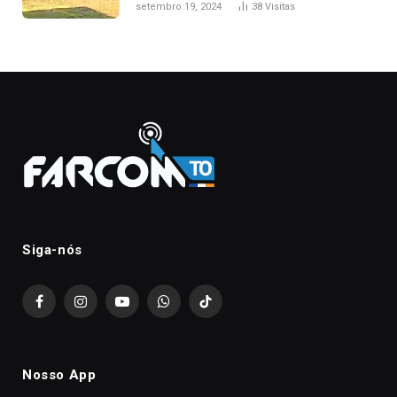
setembro 19, 2024
38
Visitas
Siga-nós
Facebook
Instagram
YouTube
WhatsApp
TikTok
Nosso App