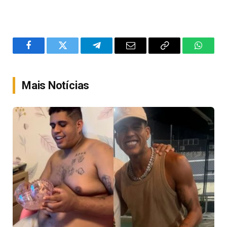
Facebook
Twitter
Telegram
Email
Copy
WhatsA
Link
Mais Notícias