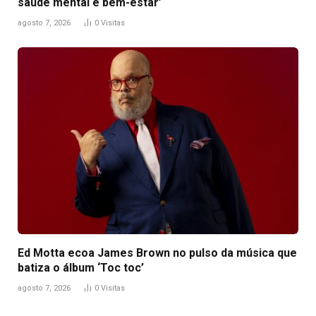
saúde mental e bem-estar’
agosto 7, 2026
0
Visitas
Ed Motta ecoa James Brown no pulso da música que
batiza o álbum ‘Toc toc’
agosto 7, 2026
0
Visitas