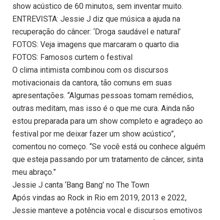
show acústico de 60 minutos, sem inventar muito.
ENTREVISTA: Jessie J diz que música a ajuda na
recuperação do câncer: ‘Droga saudável e natural’
FOTOS: Veja imagens que marcaram o quarto dia
FOTOS: Famosos curtem o festival
O clima intimista combinou com os discursos
motivacionais da cantora, tão comuns em suas
apresentações. “Algumas pessoas tomam remédios,
outras meditam, mas isso é o que me cura. Ainda não
estou preparada para um show completo e agradeço ao
festival por me deixar fazer um show acústico”,
comentou no começo. “Se você está ou conhece alguém
que esteja passando por um tratamento de câncer, sinta
meu abraço.”
Jessie J canta ‘Bang Bang’ no The Town
Após vindas ao Rock in Rio em 2019, 2013 e 2022,
Jessie manteve a potência vocal e discursos emotivos