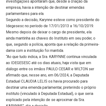
investigações apontaram que, desde a criação da
empresa, havia a intenção de destinar emendas
parlamentares para ela.
Segundo a decisão, Karynne esteve como presidente do
Idegesesc no período de 17/01/2013 a 16/10/2019.
Mesmo depois de deixar o cargo de presidente, ela
ainda mantinha as chaves do Instituto em seu poder, o
que, segundo a polícia, aponta que a relação da primeira-
dama com a instituição foi mantida.
“Ao que tudo indica, a Sra. KARYNNE continua vinculada
ao IDEGESESC até os dias atuais, haja vista que em
diálogo entre os irmãos PAULO CESAR e WILTON ser
afirmado que, nesse ano, em 06/2024, a Deputada
Estadual CLAUDIA LELIS os havia procurado para
destinar uma emenda parlamentar, preterindo o próprio
instituto (vinculado à Deputada Estadual), o que seria
explicado pela intenção de se aproximar da Sra.
KARYNNE”, diz a decisão.