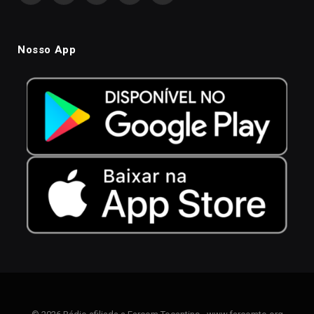
Nosso App