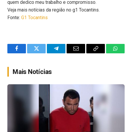
quem dedico meu trabalho e compromisso.
Veja mais notícias da região no g1 Tocantins.
Fonte:
G1 Tocantins
Facebook
Twitter
Telegram
Email
Copy
WhatsA
Link
Mais Notícias