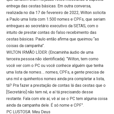
entrega das cestas básicas. Em outra conversa,
realizada no dia 17 de fevereiro de 2022, Wilton solicita
a Paulo uma lista com 1.500 nomes e CPFs, que seriam
entregues ao secretário executivo da SETAS, com o
intuito de prestar contas do falso recebimento das
cestas básicas. Paulo então afirma que queimou “as
coisas da campanha”.
WILTON IRMÃO LÍDER: (Encaminha áudio de uma
terceira pessoa não identificada). “Wilton, tem como
você ver com o PC ou você conhece alguém que tenha
uma lista de nomes…. nomes, CPFs, a gente precisa de
uns mil e quinhentos nomes ainda pra completar a lista,
tá? Pra fazer a prestação de contas lá das cestas que o
[Secretário] não tem né, e aí tá precisando desse
restante. Fala com ele aí, vê aí se o PC tem alguma coisa
ainda da campanha dele. É só nome e CPF”.
PC LUSTOSA: Meu Deus