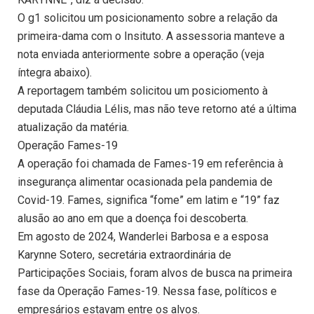
O g1 solicitou um posicionamento sobre a relação da
primeira-dama com o Insituto. A assessoria manteve a
nota enviada anteriormente sobre a operação (veja
íntegra abaixo).
A reportagem também solicitou um posiciomento à
deputada Cláudia Lélis, mas não teve retorno até a última
atualização da matéria.
Operação Fames-19
A operação foi chamada de Fames-19 em referência à
insegurança alimentar ocasionada pela pandemia de
Covid-19. Fames, significa “fome” em latim e “19” faz
alusão ao ano em que a doença foi descoberta.
Em agosto de 2024, Wanderlei Barbosa e a esposa
Karynne Sotero, secretária extraordinária de
Participações Sociais, foram alvos de busca na primeira
fase da Operação Fames-19. Nessa fase, políticos e
empresários estavam entre os alvos.