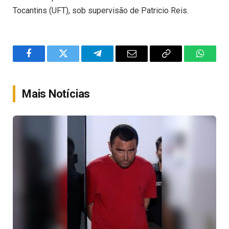
Tocantins (UFT), sob supervisão de Patricio Reis.
Facebook
Twitter
Telegram
Email
Copy
WhatsA
Link
Mais Notícias