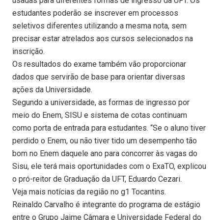
usadas para diferentes formas de ingresso da UFT. Os
estudantes poderão se inscrever em processos
seletivos diferentes utilizando a mesma nota, sem
precisar estar atrelados aos cursos selecionados na
inscrição.
Os resultados do exame também vão proporcionar
dados que servirão de base para orientar diversas
ações da Universidade.
Segundo a universidade, as formas de ingresso por
meio do Enem, SISU e sistema de cotas continuam
como porta de entrada para estudantes. “Se o aluno tiver
perdido o Enem, ou não tiver tido um desempenho tão
bom no Enem daquele ano para concorrer às vagas do
Sisu, ele terá mais oportunidades com o ExaTO, explicou
o pró-reitor de Graduação da UFT, Eduardo Cezari.
Veja mais notícias da região no g1 Tocantins.
Reinaldo Carvalho é integrante do programa de estágio
entre o Grupo Jaime Câmara e Universidade Federal do