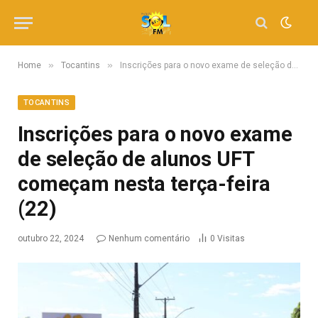
»
»
Home
Tocantins
Inscrições para o novo exame de seleção de alunos UFT começam nesta terça-feira (22)
TOCANTINS
Inscrições para o novo exame
de seleção de alunos UFT
começam nesta terça-feira
(22)
outubro 22, 2024
Nenhum comentário
0
Visitas