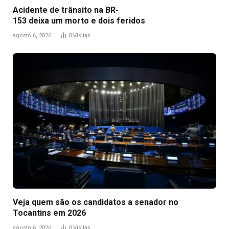
Acidente de trânsito na BR-
153 deixa um morto e dois feridos
agosto 6, 2026
0
Visitas
Veja quem são os candidatos a senador no
Tocantins em 2026
agosto 6, 2026
0
Visitas