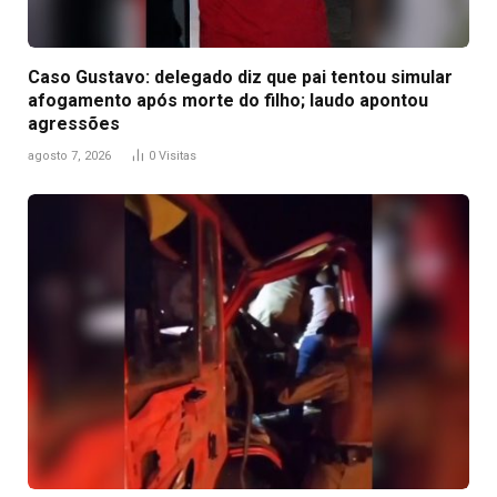
Caso Gustavo: delegado diz que pai tentou simular
afogamento após morte do filho; laudo apontou
agressões
agosto 7, 2026
0
Visitas