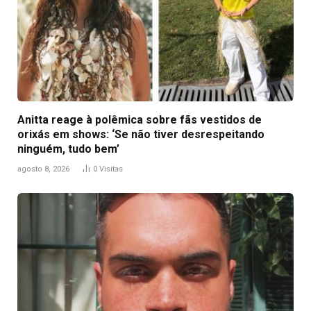
Anitta reage à polêmica sobre fãs vestidos de
orixás em shows: ‘Se não tiver desrespeitando
ninguém, tudo bem’
agosto 8, 2026
0
Visitas