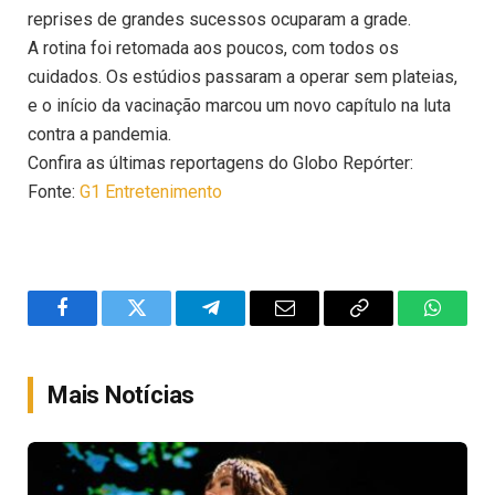
reprises de grandes sucessos ocuparam a grade.
A rotina foi retomada aos poucos, com todos os
cuidados. Os estúdios passaram a operar sem plateias,
e o início da vacinação marcou um novo capítulo na luta
contra a pandemia.
Confira as últimas reportagens do Globo Repórter:
Fonte:
G1 Entretenimento
Facebook
Twitter
Telegram
Email
Copy
WhatsA
Link
Mais Notícias