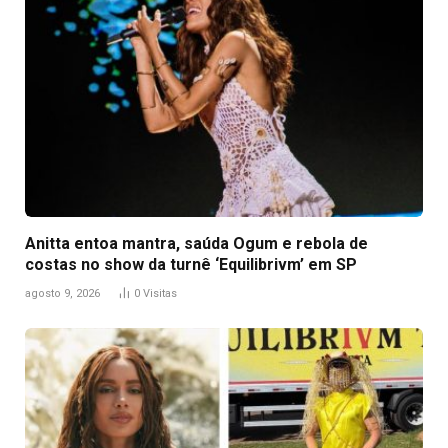
Anitta entoa mantra, saúda Ogum e rebola de
costas no show da turnê ‘Equilibrivm’ em SP
agosto 9, 2026
0
Visitas