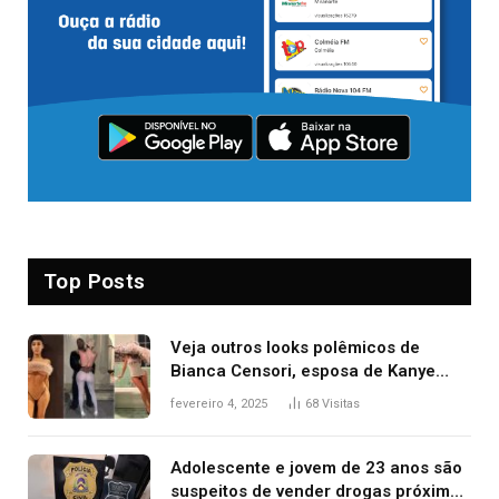
Top Posts
Veja outros looks polêmicos de
Bianca Censori, esposa de Kanye
West que apareceu nua no Grammy
fevereiro 4, 2025
68
Visitas
2025
Adolescente e jovem de 23 anos são
suspeitos de vender drogas próximo