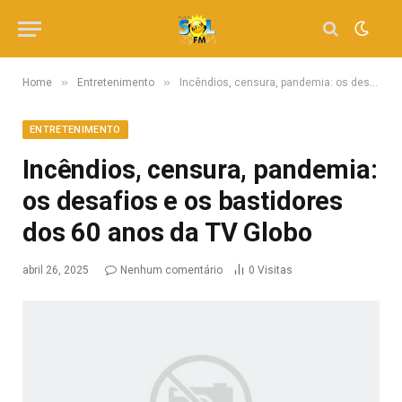
»
»
Home
Entretenimento
Incêndios, censura, pandemia: os desafios e os bastidores dos 60 anos da TV Globo
ENTRETENIMENTO
Incêndios, censura, pandemia:
os desafios e os bastidores
dos 60 anos da TV Globo
abril 26, 2025
Nenhum comentário
0
Visitas