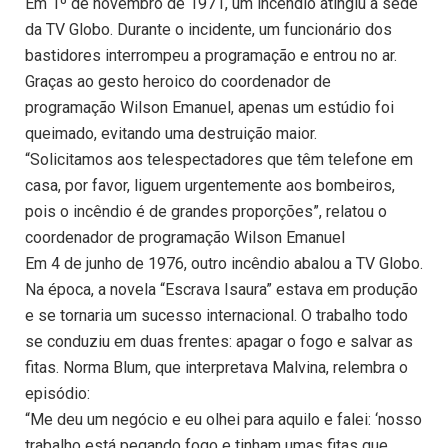
Em 1º de novembro de 1971, um incêndio atingiu a sede
da TV Globo. Durante o incidente, um funcionário dos
bastidores interrompeu a programação e entrou no ar.
Graças ao gesto heroico do coordenador de
programação Wilson Emanuel, apenas um estúdio foi
queimado, evitando uma destruição maior.
“Solicitamos aos telespectadores que têm telefone em
casa, por favor, liguem urgentemente aos bombeiros,
pois o incêndio é de grandes proporções”, relatou o
coordenador de programação Wilson Emanuel
Em 4 de junho de 1976, outro incêndio abalou a TV Globo.
Na época, a novela “Escrava Isaura” estava em produção
e se tornaria um sucesso internacional. O trabalho todo
se conduziu em duas frentes: apagar o fogo e salvar as
fitas. Norma Blum, que interpretava Malvina, relembra o
episódio:
“Me deu um negócio e eu olhei para aquilo e falei: ‘nosso
trabalho está pegando fogo e tinham umas fitas que