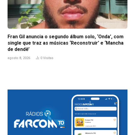
Fran Gil anuncia o segundo álbum solo, ‘Onda’, com
single que traz as músicas ‘Reconstruir’ e ‘Mancha
de dendê’
agosto 8, 2026
0
Visitas