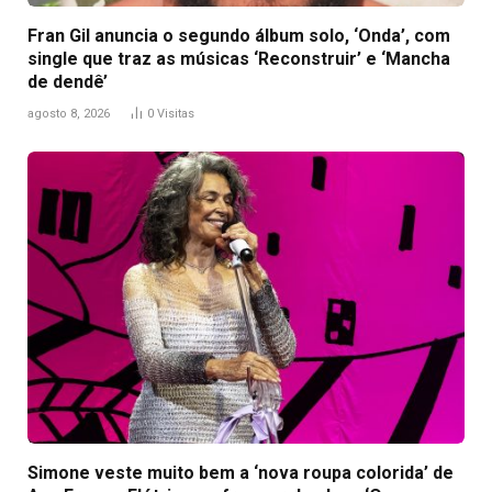
Fran Gil anuncia o segundo álbum solo, ‘Onda’, com
single que traz as músicas ‘Reconstruir’ e ‘Mancha
de dendê’
agosto 8, 2026
0
Visitas
Simone veste muito bem a ‘nova roupa colorida’ de