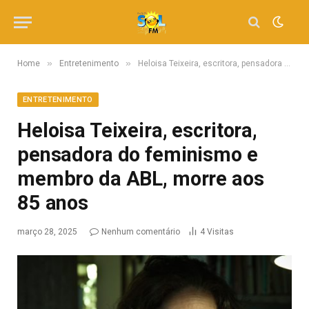
»
»
Home
Entretenimento
Heloisa Teixeira, escritora, pensadora do feminismo e membro da ABL, morre aos 85 anos
ENTRETENIMENTO
Heloisa Teixeira, escritora,
pensadora do feminismo e
membro da ABL, morre aos
85 anos
março 28, 2025
Nenhum comentário
4
Visitas