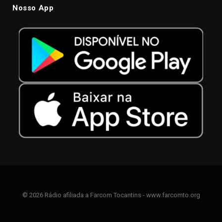
Nosso App
© 2026 Rádio afiliada a Farcom Tocantins - www.farcomto.org