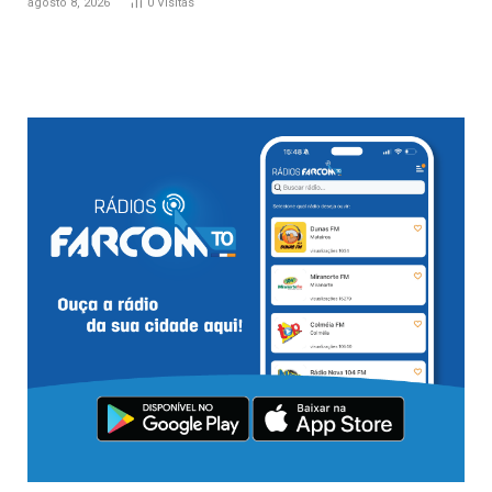
agosto 8, 2026
0
Visitas