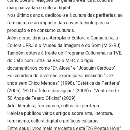
como poesia, relações de gênero e étnicas, culturas
marginalizadas e cultura digital.
Nos últimos anos, dedicou-se à cultura das periferias, ao
feminismo e ao impacto das novas tecnologias na
produção e no consumo culturais.
Além disso, dirigiu a Aeroplano Editora e Consultoria, a
Editora UFRJ e o Museu da Imagem e do Som (MIS-RJ).
Também esteve à frente do Programa Culturama, na TVE,
do Café com Letra, na Rádio MEC, e dirigiu
documentários como “Dr. Alceu” e “Joaquim Cardozo”.
Foi curadora de diversas exposições, incluindo “Dez
anos sem Chico Mendes” (1998), “Estética da Periferia”
(2005), “H2O, o futuro das águas” (2009) e “Vento Forte:
50 Anos de Teatro Oficina” (2009).
Arte, literatura, feminismo, cultura da periferia
Heloisa publicou vários artigos sobre arte, literatura,
feminismo, cultura digital e políticas culturais.
Entre seus livros mais marcantes está “26 Poetas Hoje”