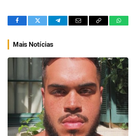
Facebook
Twitter
Telegram
Email
Copy
WhatsA
Link
Mais Notícias