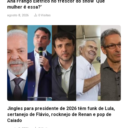
Ana Frango Elétrico no frescor do show ‘Que
mulher é essa?’
agosto 8, 2026
0
Visitas
Jingles para presidente de 2026 têm funk de Lula,
sertanejo de Flávio, rocknejo de Renan e pop de
Caiado