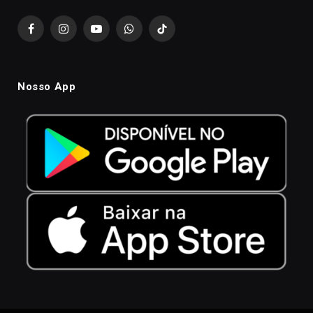
Facebook
Instagram
YouTube
WhatsApp
TikTok
Nosso App