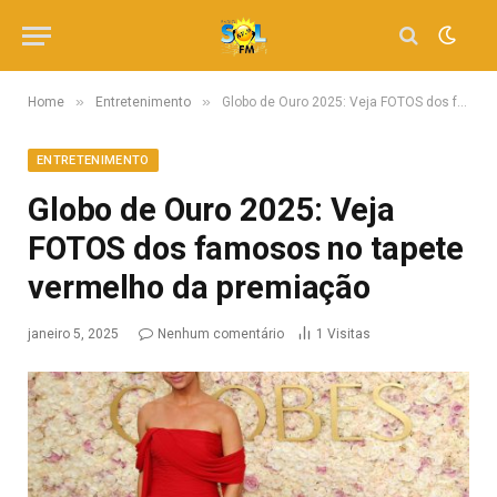
»
»
Home
Entretenimento
Globo de Ouro 2025: Veja FOTOS dos famosos no tapete vermelho da premiação
ENTRETENIMENTO
Globo de Ouro 2025: Veja
FOTOS dos famosos no tapete
vermelho da premiação
janeiro 5, 2025
Nenhum comentário
1
Visitas