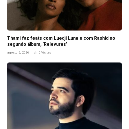
Thami faz feats com Luedji Luna e com Rashid no
segundo álbum, ‘Relevuras’
agosto 5, 2026
0
Visitas