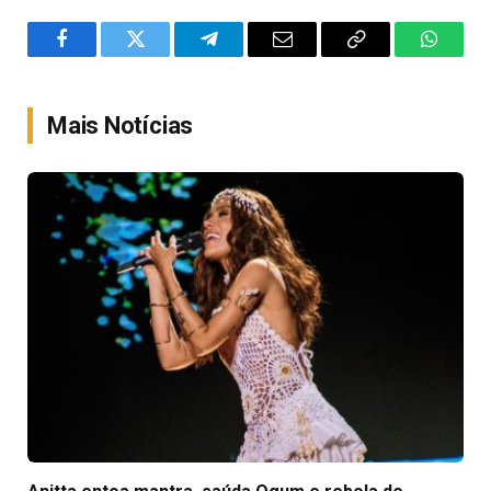
Facebook
Twitter
Telegram
Email
Copy
WhatsA
Link
Mais Notícias