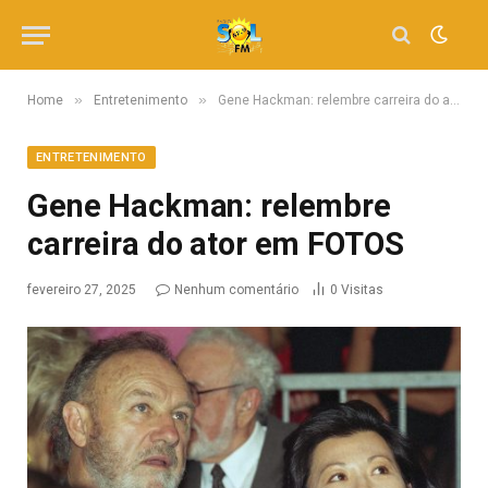
»
»
Home
Entretenimento
Gene Hackman: relembre carreira do ator em FOTOS
ENTRETENIMENTO
Gene Hackman: relembre
carreira do ator em FOTOS
fevereiro 27, 2025
Nenhum comentário
0
Visitas