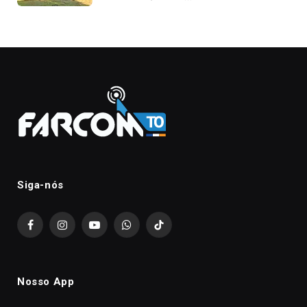
Siga-nós
Facebook
Instagram
YouTube
WhatsApp
TikTok
Nosso App