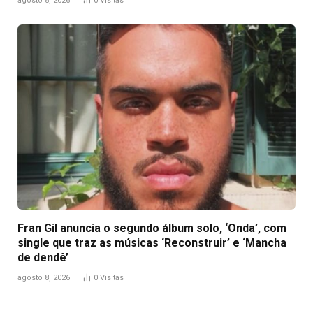
agosto 8, 2026
0
Visitas
Fran Gil anuncia o segundo álbum solo, ‘Onda’, com
single que traz as músicas ‘Reconstruir’ e ‘Mancha
de dendê’
agosto 8, 2026
0
Visitas