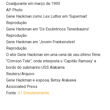
Coadjuvante em março de 1993
AP Photo
Gene Hackman como Lex Luthor em ‘Superman’
Reprodução
Gene Hackman em ‘Os Excêntricos Tenenbaums’
Reprodução
Gene Hackman em ‘Jovem Frankenstein’
Reprodução
O ator Gene Hackman em uma cena de seu último filme
“Crimson Tide”, onde interpreta o ‘Capitão Ramsey’ a
bordo do submarino USS Alabama
Reuters/Arquivo
Gene Hackman e esposa, Betsy Arakawa
Associated Press
Fonte:
G1 Entretenimento