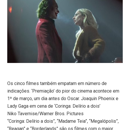
Os cinco filmes também empatam em número de
indicações. ‘Premiação’ do pior do cinema acontece em
1º de março, um dia antes do Oscar. Joaquin Phoenix e
Lady Gaga em cena de ‘Coringa: Delírio a dois’
Niko Tavernise/Warner Bros. Pictures
“Coringa: Delírio a dois”, “Madame Teia”, “Megalópolis”,
“Reagan” e “Borderlands” são os filmes com o maior