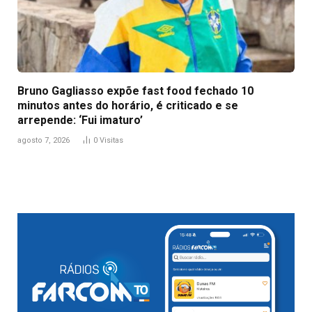
Bruno Gagliasso expõe fast food fechado 10
minutos antes do horário, é criticado e se
arrepende: ‘Fui imaturo’
agosto 7, 2026
0
Visitas