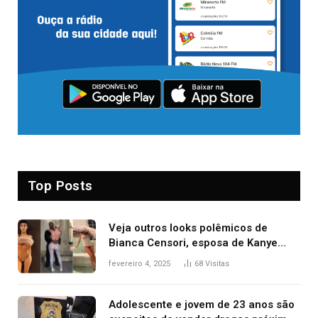
Top Posts
Veja outros looks polêmicos de
Bianca Censori, esposa de Kanye
West que apareceu nua no Grammy
fevereiro 4, 2025
68
Visitas
2025
Adolescente e jovem de 23 anos são