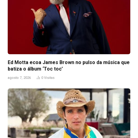
Ed Motta ecoa James Brown no pulso da música que
batiza o álbum ‘Toc toc’
agosto 7, 2026
0
Visitas