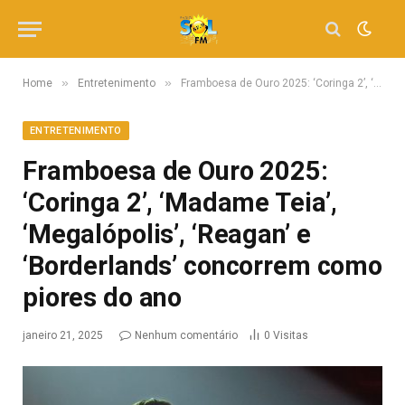
»
»
Home
Entretenimento
Framboesa de Ouro 2025: ‘Coringa 2’, ‘Madame Teia’, ‘Megalópolis’, ‘Reagan’ e ‘Borderlands’ concorrem como piores do ano
ENTRETENIMENTO
Framboesa de Ouro 2025:
‘Coringa 2’, ‘Madame Teia’,
‘Megalópolis’, ‘Reagan’ e
‘Borderlands’ concorrem como
piores do ano
janeiro 21, 2025
Nenhum comentário
0
Visitas