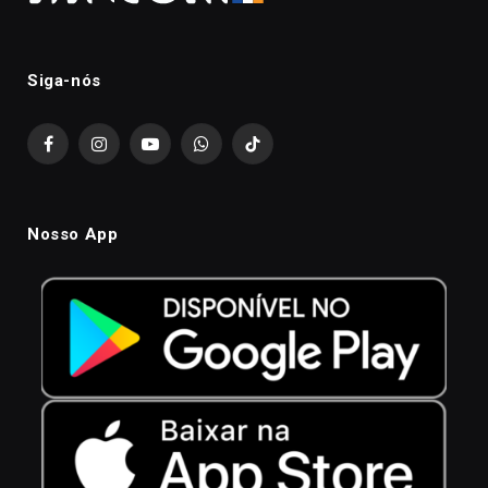
Siga-nós
Facebook
Instagram
YouTube
WhatsApp
TikTok
Nosso App