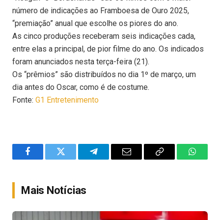
número de indicações ao Framboesa de Ouro 2025,
“premiação” anual que escolhe os piores do ano.
As cinco produções receberam seis indicações cada,
entre elas a principal, de pior filme do ano. Os indicados
foram anunciados nesta terça-feira (21).
Os “prêmios” são distribuídos no dia 1º de março, um
dia antes do Oscar, como é de costume.
Fonte:
G1 Entretenimento
Facebook
Twitter
Telegram
Email
Copy
WhatsA
Link
Mais Notícias