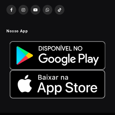
Facebook
Instagram
YouTube
WhatsApp
TikTok
Nosso App