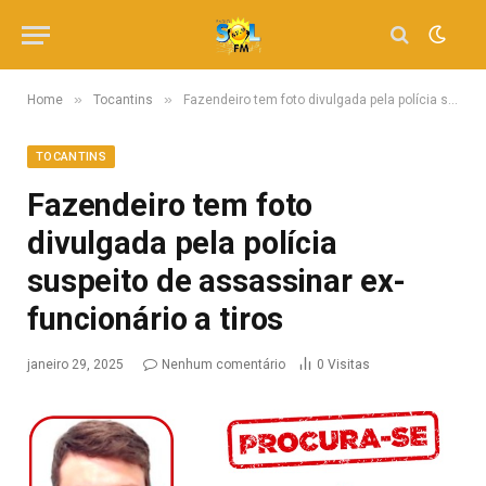
»
»
Home
Tocantins
Fazendeiro tem foto divulgada pela polícia suspeito de assassinar ex-funcionário a tiros
TOCANTINS
Fazendeiro tem foto
divulgada pela polícia
suspeito de assassinar ex-
funcionário a tiros
janeiro 29, 2025
Nenhum comentário
0
Visitas