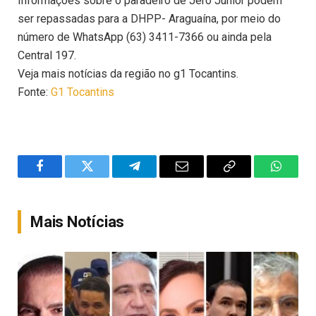
Informações sobre o paradeiro de Jero Júnior podem
ser repassadas para a DHPP- Araguaína, por meio do
número de WhatsApp (63) 3411-7366 ou ainda pela
Central 197.
Veja mais notícias da região no g1 Tocantins.
Fonte:
G1 Tocantins
Facebook
Twitter
Telegram
Email
Copy
WhatsA
Link
Mais Notícias