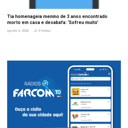
Tia homenageia menino de 3 anos encontrado
morto em casa e desabafa: ‘Sofreu muito’
agosto 6, 2026
0
Visitas