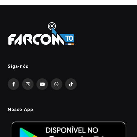
Siga-nós
Facebook
Instagram
YouTube
WhatsApp
TikTok
Nosso App