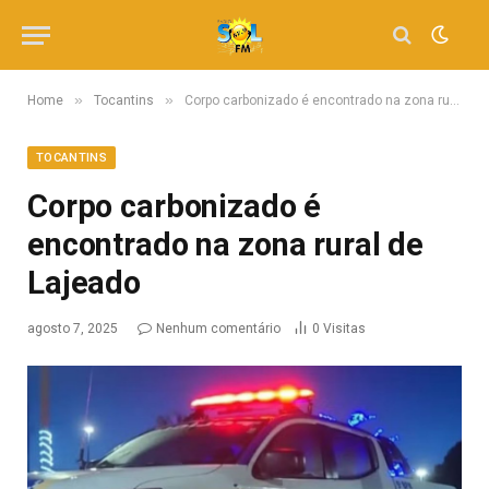
»
»
Home
Tocantins
Corpo carbonizado é encontrado na zona rural de Lajeado
TOCANTINS
Corpo carbonizado é
encontrado na zona rural de
Lajeado
agosto 7, 2025
Nenhum comentário
0
Visitas