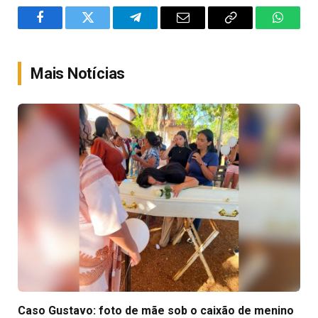
Facebook
Twitter
Telegram
Email
Copy
WhatsA
Link
Mais Notícias
Caso Gustavo: foto de mãe sob o caixão de menino