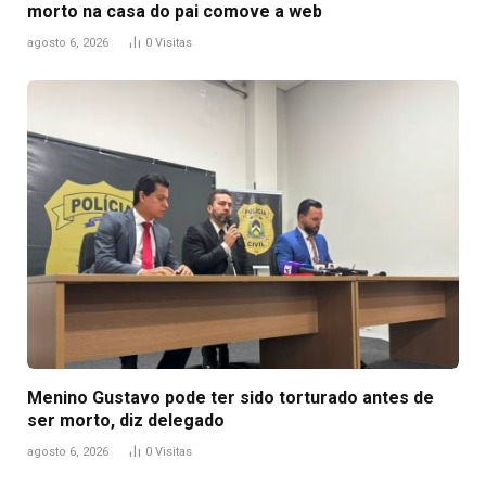
morto na casa do pai comove a web
agosto 6, 2026
0
Visitas
Menino Gustavo pode ter sido torturado antes de
ser morto, diz delegado
agosto 6, 2026
0
Visitas