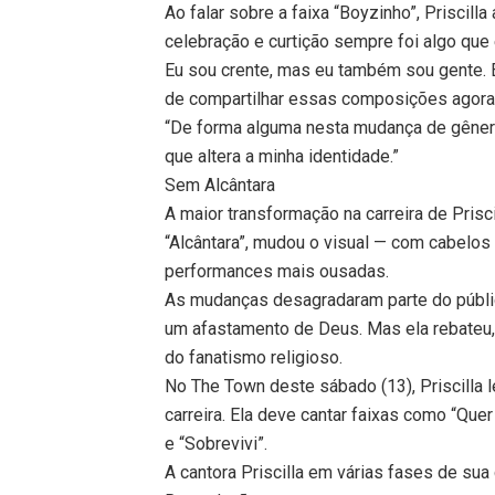
Ao falar sobre a faixa “Boyzinho”, Priscil
celebração e curtição sempre foi algo que
Eu sou crente, mas eu também sou gente.
de compartilhar essas composições agora
“De forma alguma nesta mudança de gêner
que altera a minha identidade.”
Sem Alcântara
A maior transformação na carreira de Pris
“Alcântara”, mudou o visual — com cabelo
performances mais ousadas.
As mudanças desagradaram parte do públic
um afastamento de Deus. Mas ela rebateu
do fanatismo religioso.
No The Town deste sábado (13), Priscilla 
carreira. Ela deve cantar faixas como “Que
e “Sobrevivi”.
A cantora Priscilla em várias fases de sua 