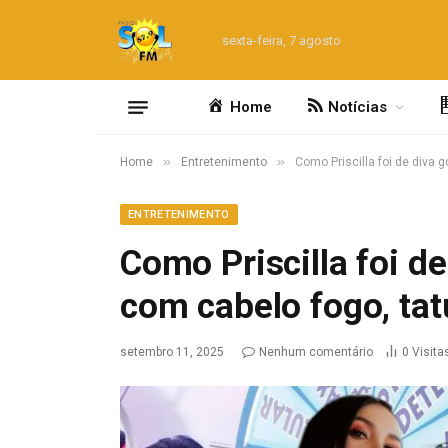
sexta-feira, 7 agosto
Home
Notícias
»
»
Home
Entretenimento
Como Priscilla foi de diva
ENTRETENIMENTO
Como Priscilla foi d
com cabelo fogo, ta
setembro 11, 2025
Nenhum comentário
0
Visita