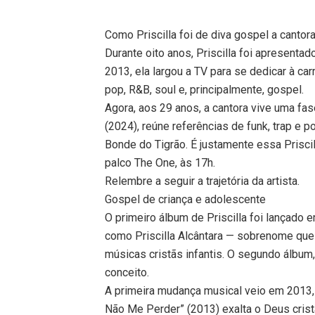
Como Priscilla foi de diva gospel a cantor
Durante oito anos, Priscilla foi apresentad
2013, ela largou a TV para se dedicar à car
pop, R&B, soul e, principalmente, gospel.
Agora, aos 29 anos, a cantora vive uma fas
(2024), reúne referências de funk, trap e p
Bonde do Tigrão. É justamente essa Prisc
palco The One, às 17h.
Relembre a seguir a trajetória da artista.
Gospel de criança e adolescente
O primeiro álbum de Priscilla foi lançado 
como Priscilla Alcântara — sobrenome que
músicas cristãs infantis. O segundo álbu
conceito.
A primeira mudança musical veio em 2013,
Não Me Perder” (2013) exalta o Deus cris