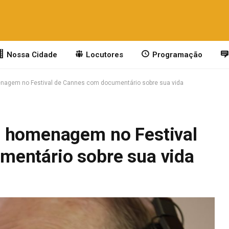
Nossa Cidade
Locutores
Programação
nagem no Festival de Cannes com documentário sobre sua vida
e homenagem no Festival
mentário sobre sua vida