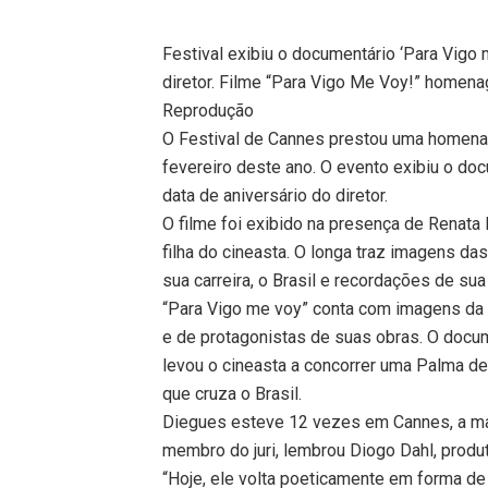
Festival exibiu o documentário ‘Para Vigo 
diretor. Filme “Para Vigo Me Voy!” homen
Reprodução
O Festival de Cannes prestou uma homena
fevereiro deste ano. O evento exibiu o do
data de aniversário do diretor.
O filme foi exibido na presença de Renat
filha do cineasta. O longa traz imagens das
sua carreira, o Brasil e recordações de sua
“Para Vigo me voy” conta com imagens da f
e de protagonistas de suas obras. O docume
levou o cineasta a concorrer uma Palma de
que cruza o Brasil.
Diegues esteve 12 vezes em Cannes, a ma
membro do juri, lembrou Diogo Dahl, produ
“Hoje, ele volta poeticamente em forma de 