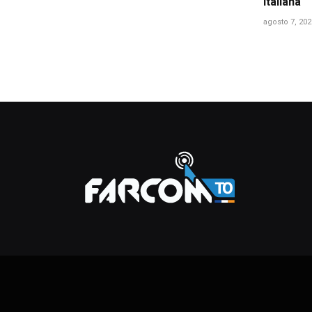
italiana
agosto 7, 202