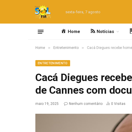
sexta-feira, 7 agosto
Home
Notícias
»
»
Home
Entretenimento
Cacá Diegues recebe home
ENTRETENIMENTO
Cacá Diegues receb
de Cannes com docu
maio 19, 2025
Nenhum comentário
0
Visitas