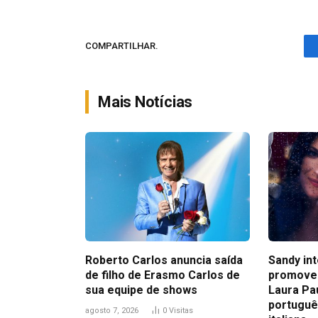
COMPARTILHAR.
Mais Notícias
Roberto Carlos anuncia saída
Sandy in
de filho de Erasmo Carlos de
promove
sua equipe de shows
Laura Pa
portuguê
agosto 7, 2026
0
Visitas