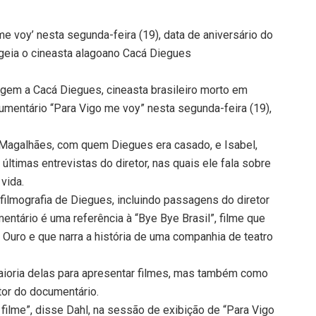
me voy’ nesta segunda-feira (19), data de aniversário do
ageia o cineasta alagoano Cacá Diegues
gem a Cacá Diegues, cineasta brasileiro morto em
cumentário “Para Vigo me voy” nesta segunda-feira (19),
a Magalhães, com quem Diegues era casado, e Isabel,
 últimas entrevistas do diretor, nas quais ele fala sobre
 vida.
ilmografia de Diegues, incluindo passagens do diretor
ntário é uma referência à “Bye Bye Brasil”, filme que
 Ouro e que narra a história de uma companhia de teatro
ioria delas para apresentar filmes, mas também como
tor do documentário.
filme”, disse Dahl, na sessão de exibição de “Para Vigo