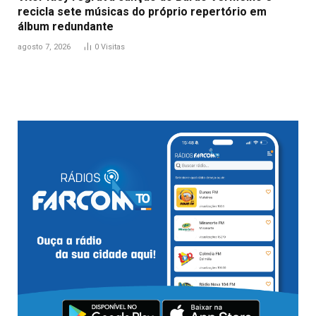
recicla sete músicas do próprio repertório em
álbum redundante
agosto 7, 2026
0
Visitas