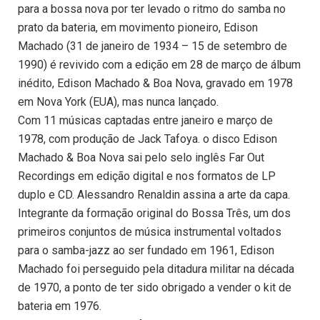
para a bossa nova por ter levado o ritmo do samba no
prato da bateria, em movimento pioneiro, Edison
Machado (31 de janeiro de 1934 – 15 de setembro de
1990) é revivido com a edição em 28 de março de álbum
inédito, Edison Machado & Boa Nova, gravado em 1978
em Nova York (EUA), mas nunca lançado.
Com 11 músicas captadas entre janeiro e março de
1978, com produção de Jack Tafoya. o disco Edison
Machado & Boa Nova sai pelo selo inglês Far Out
Recordings em edição digital e nos formatos de LP
duplo e CD. Alessandro Renaldin assina a arte da capa.
Integrante da formação original do Bossa Três, um dos
primeiros conjuntos de música instrumental voltados
para o samba-jazz ao ser fundado em 1961, Edison
Machado foi perseguido pela ditadura militar na década
de 1970, a ponto de ter sido obrigado a vender o kit de
bateria em 1976.