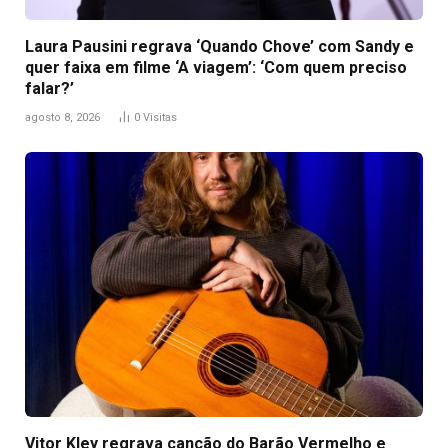
Laura Pausini regrava ‘Quando Chove’ com Sandy e
quer faixa em filme ‘A viagem’: ‘Com quem preciso
falar?’
agosto 8, 2026
0
Visitas
Vitor Kley regrava canção do Barão Vermelho e