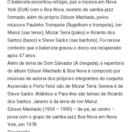
O baterista encontrou refúgio, paz e música em Nova
York (EUA) com o Boa Nova, sexteto de samba-jazz
formado, além do próprio Edison Machado, pelos
músicos Paulinho Trompete (flugelhorn e trompete), Ion
Muniz (sax tenor), Mozar Terra (piano) e Ricardo dos
Santos (baixo) e Steve Sacks (sax barítono). Foi nesse
contexto que o baterista gravou o disco ora recuperado
após 47 anos.
Além de tema de Dom Salvador (A chegada), o repertório
do álbum Edison Machado & Boa Nova é composto por
músicas de autoria dos próprios integrantes do conjunto.
Ascensão e Porto feliz são de Mozar Terra. Serena é de
Steve Sacks. Atlântico e Para Ana são temas de Ricardo
dos Santos. Janeiro é da lavra de Ion Muniz.
Edison Machado (1934 – 1990) – de pé, ao centro –
posa com o grupo de samba-jazz Boa Nova em Nova
York, em 1978