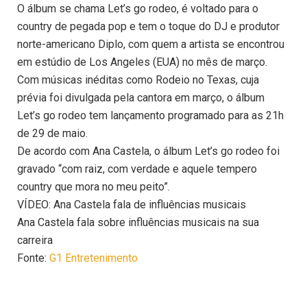
O álbum se chama Let’s go rodeo, é voltado para o
country de pegada pop e tem o toque do DJ e produtor
norte-americano Diplo, com quem a artista se encontrou
em estúdio de Los Angeles (EUA) no mês de março.
Com músicas inéditas como Rodeio no Texas, cuja
prévia foi divulgada pela cantora em março, o álbum
Let’s go rodeo tem lançamento programado para as 21h
de 29 de maio.
De acordo com Ana Castela, o álbum Let’s go rodeo foi
gravado “com raiz, com verdade e aquele tempero
country que mora no meu peito”.
VÍDEO: Ana Castela fala de influências musicais
Ana Castela fala sobre influências musicais na sua
carreira
Fonte:
G1 Entretenimento