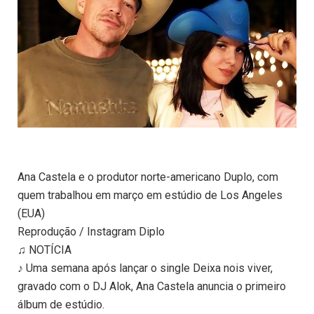
Ana Castela e o produtor norte-americano Duplo, com
quem trabalhou em março em estúdio de Los Angeles
(EUA)
Reprodução / Instagram Diplo
♫ NOTÍCIA
♪ Uma semana após lançar o single Deixa nois viver,
gravado com o DJ Alok, Ana Castela anuncia o primeiro
álbum de estúdio.