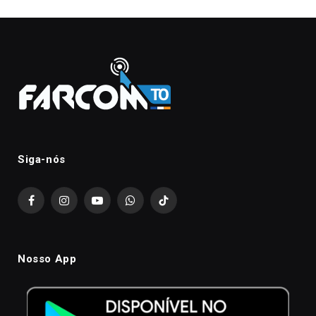
Siga-nós
Facebook
Instagram
YouTube
WhatsApp
TikTok
Nosso App