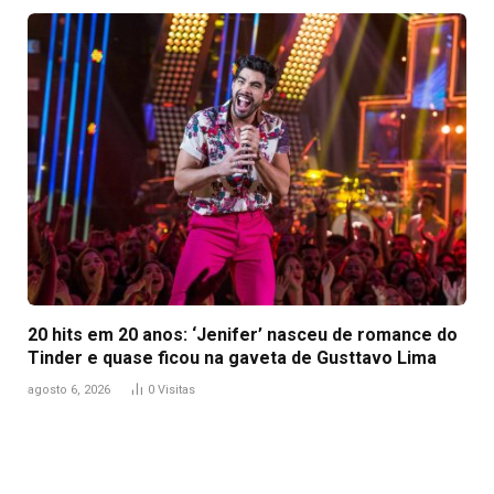
20 hits em 20 anos: ‘Jenifer’ nasceu de romance do
Tinder e quase ficou na gaveta de Gusttavo Lima
agosto 6, 2026
0
Visitas